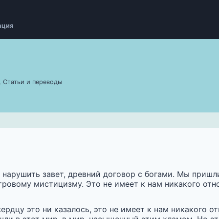
ация
,
Статьи и переводы
 нарушить завет, древний договор с богами. Мы пришл
ровому мистицизму. Это не имеет к нам никакого отн
рдцу это ни казалось, это не имеет к нам никакого о