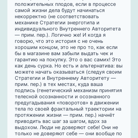
положительных плодов, если в процессе
самой жизни дела будут начинаться
некорректно (не соответствовать
механике Стратегии энерготипа и
индивидуального Внутреннего Авторитета
— прим. пер.). Логично же! И когда я
говорю, что это история с не очень
хорошим концом, это не про то, как если
бы в магазине вам забыли выдать чек и
гарантию на покупку. Это о вас самих! Это
как день сурка. Но есть и альтернатива: вы
можете начать оказываться (следуя своим
Стратегии и Внутреннему Авторитету —
прим. пер.) в тех местах, куда ваша
подпись (генетический механизм принятия
телесной осознанности и осознанного
предугадывания «поворотов» в движении
тела по своей фрактальный траектории на
протяжении жизни — прим. пер.) начнёт
приводить вас шаг за шагом, вдох за
выдохом. Люди не доверяют себе! Они не
только не доверяют себе — они вообще по