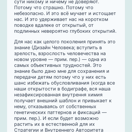
сути никому и ничему не доверяют.
Потому что страшно. Потому что
небезопасно. И это всё мучает и истощает
нас. И это удерживает нас на коротком
поводке вдалеке от открытый, от
подлинных невероятно глубоких открытий.
Для нас как целого поколения принять это
знание (Дизайн Человека; вступить в
зрелость, взрослость человечества на
новом уровне — прим. пер.) — одна из
самых объективных трудностей. Это
знание было дано мне для сохранения и
передачи детям потому что у них есть
шанс избежать обусловливания (когда все
наши открытости в бодиграфе, вся наша
незафиксированная внутрення химия
получает внешний шаблон и привыкает к
нему, отказываясь от собственных
генетических паттернов и фиксаций —
прим. пер.). И если будет возможно
растить их в естественной для их
Стратегии и Внутреннего Авторитета