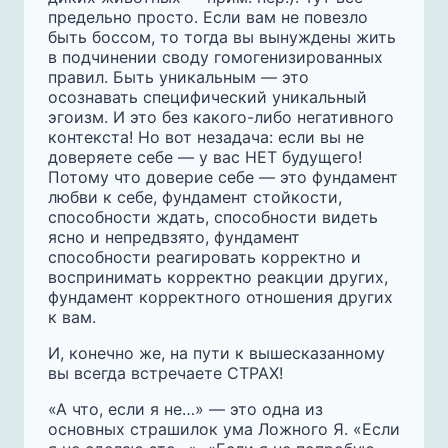
предельно просто. Если вам не повезло
быть боссом, то тогда вы вынуждены жить
в подчинении своду гомогенизированных
правил. Быть уникальным — это
осознавать специфический уникальный
эгоизм. И это без какого-либо негативного
контекста! Но вот незадача: если вы не
доверяете себе — у вас НЕТ будущего!
Потому что доверие себе — это фундамент
любви к себе, фундамент стойкости,
способности ждать, способности видеть
ясно и непредвзято, фундамент
способности реагировать корректно и
воспринимать корректно реакции других,
фундамент корректного отношения других
к вам.
И, конечно же, на пути к вышесказанному
вы всегда встречаете СТРАХ!
«А что, если я не…» — это одна из
основных страшилок ума Ложного Я. «Если