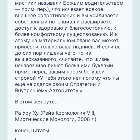
мистики называли Божьим водительством
— прим. пер.), что исчезает всякое
внешнее сопротивление и вы усиливаете
собственный потенциал и расширяете
доступ к здоровью и благосостоянию, к
более комфортному существованию. И к
этому на материальном плане вас может
привести только ваша подпись. И если вы
до сих пор лишены чего-то из
вышесказанного, считайте, что жизнь
ненавязчиво пишет большими буквами
прямо перед вашим носом бегущей
строкой «У тебя этого нет потому что ты
ещё не сдался своим Стратегии и
Внутреннему Авторитету!»
В этом вся суть…
Ра Уру Ху (Рейв Космология VIII,
Мистические Монологи, 2008 г.)
конец цитаты