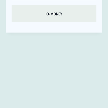
Ю-MONEY