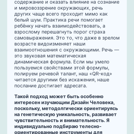
содержание и оказать влияние на сознание
и мировоззрение окружающих, речь
других чаще всего проходит мимо как
белый шум. Практика речи помогает
ребёнку начать взаимодействовать, а
взрослому перешагнуть порог страха
самовыражения. Это то, что даже в зрелом
возрасте видоизменяет наши
взаимоотношения с окружающими. Речь —
это звуковая математическая
динамическая формула. Если мы умело
пользуемся свойствами этой формулы,
полируем речевой талант, наш «QR-код»
читается другими без искажения, наше
послание достигает адресата.
Такой подход может быть особенно
интересен изучающим Дизайн Человека,
поскольку, методолгически ориентируясь
на генетическую уникальность, развивает
чувствительность и внимательность. Я
индивидуально подбираю телесно-
ориентированные инструменты для