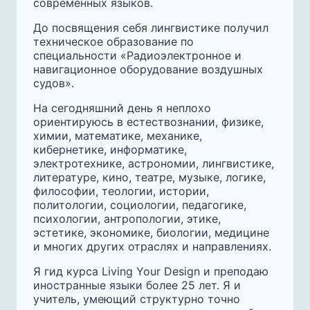
современных языков.
До посвящения себя лингвистике получил
техническое образование по
специальности «Радиоэлектронное и
навигационное оборудование воздушных
судов».
‌На сегодняшний день я неплохо
ориентируюсь в естествознании, физике,
химии, математике, механике,
кибернетике, информатике,
электротехнике, астрономии, лингвистике,
литературе, кино, театре, музыке, логике,
философии, теологии, истории,
политологии, социологии, педагогике,
психологии, антропологии, этике,
эстетике, экономике, биологии, медицине
и многих других отраслях и направлениях.
Я гид курса Living Your Design и преподаю
иностранные языки более 25 лет. Я и
учитель, умеющий структурно точно