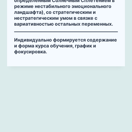
определённым Солнечным Сплетением в
режиме нестабильного эмоционального
ландшафта), со стратегическим и
нестратегическим умом в связке с
вариативностью остальных переменных.
Индивидуально формируется содержание
и форма курса обучения, график и
фокусировка.