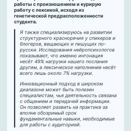
работы с произношением и курирую
работу с лексикой, исходя из
генетической предрасположенности
студента.
Я также специализируюсь на развитии
структурного красноречия у спикеров и
блогеров, вещающих и пишущих по-
русски. Исследования нейропсихологов
показывают, что именно интонация
несёт 49% нагрузки нашего послания
другим, а лексическое наполнение несёт
всего лишь около 7% нагрузки.
Инновационный подход
в широком
диапазоне
может быть полезен
специалистам, чья деятельность связана
с общением и передачей информации.
Он позволяет развить на практике за
вполне обозримый срок
фундаментальные навыки, необходимые
для работы с аудиторией.