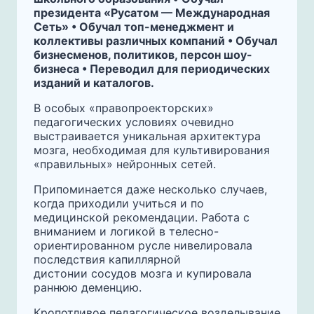
президента «Русатом — Международная
Сеть» • Обучал топ-менеджмент и
коллективы различных компаний • Обучал
бизнесменов, политиков, персон шоу-
бизнеса • Переводил для периодических
изданий и каталогов.
В особых «правопроекторских»
педагогических условиях очевидно
выстраивается уникальная архитектура
мозга, необходимая для культивирования
«правильных» нейронных сетей.
Припоминается даже несколько случаев,
когда приходили учиться и по
медицинской рекомендации. Работа с
вниманием и логикой в телесно-
ориентированном русле нивелировала
последствия капиллярной
дистонии сосудов мозга и купировала
раннюю деменцию.
Кропотливое педагогическое возделывание