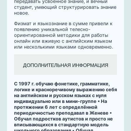
передавать усвоенное знание, и вечный
студент, умеющий структурировать знание
новое.
Физмат и языкознание в сумме привели к
появлению уникальной телесно-
ориентированной методики для работы
онлайн или вживую с английским языком
или несколькими языками одновременно.
ДОПОЛНИТЕЛЬНАЯ ИНФОРМАЦИЯ
С 1997 г. обучаю ‌фонетике, грамматике,
логике и красноречивому выражению себя
на английском и русском языках с нуля
индивидуально или в мини-группе • На
протяжении 6 лет с определённой
периодичностью преподавал в Женеве •
Обучал подростков аутистов и просто не
вписывающихся в стандартную модель
школьного образования
•
Обучал