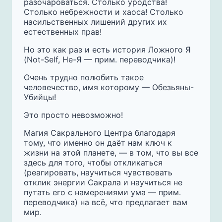
разочароваться. Столько уродства!
Столько небрежности и хаоса! Столько
насильственных лишений других их
естественных прав!
Но это как раз и есть история Ложного Я
(Not-Self, Не-Я — прим. переводчика)!
Очень трудно полюбить такое
человечество, имя которому — Обезьяны-
Убийцы!
Это просто невозможно!
Магия Сакрального Центра благодаря
тому, что именно он даёт нам ключ к
жизни на этой планете, — в том, что вы все
здесь для того, чтобы откликаться
(реагировать, научиться чувствовать
отклик энергии Сакрала и научиться не
путать его с намерениями ума — прим.
переводчика) на всё, что предлагает вам
мир.