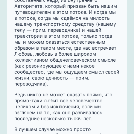
собственных недр, из Внутреннего
Авторитета, который призван быть нашим
путеводителем в этом потоке. И когда мы
в потоке, когда мы сдаёмся на милость
нашему транспортному средству (нашему
телу — прим. переводчика) и нашей
траектории в этом потоке, только тогда
мы и можем оказаться естественным
образом в таком месте, где нас встречает
Любовь, любовь в более широком
коллективном общечеловеческом смысле
(как резонирующее с нами некое
сообщество, где мы ощущаем смысл своей
жизни, свою ценность — прим.
переводчика).
Ведь никто не может сказать прямо, что
прямо-таки любит всё человечество
целиком и без исключения, если мы
взглянем на то, как оно развивалось
последние несколько тысяч лет.
В лучшем случае можно просто