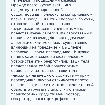
течениями и подводными камнями.
Прежде всего, нужно знать, что
существует четыре способа
существования человека на материальном
плане. И каждый из этих способов, по сути,
отражает свойства энерготипа
(аурическая модель с уникальными для
представителей своего типа свойствами и
правилами взаимодействия с другими;
энергетический механизм, существенно
влияющий на поведение и мышление
человека — прим. переводчика). И нужно
понять самое важное о механическом
устройстве этих энерготипов. Наши тела
представляют собой транспортные
средства. И вот все-все наши тела
(несмотря на внешнюю схожесть — прим.
переводчика) внутри отличаются просто
невероятно, и все их можно разделить на 4
объёмные группы по аналогии с типами
транспортных средств: манифестор,
генератор, проектор и рефлектор.