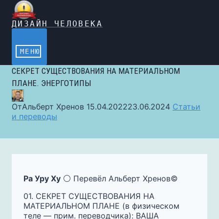
Перейти
к
содержимому
ДИЗАЙН ЧЕЛОВЕКА
МЕНЮ
СЕКРЕТ СУЩЕСТВОВАНИЯ НА МАТЕРИАЛЬНОМ
ПЛАНЕ. ЭНЕРГОТИПЫ
От
Альберт Хренов
15.04.2022
23.06.2024
Статьи
и переводы
Ра Уру Ху
⚪️ Перевёл Альберт Хренов©️
01. СЕКРЕТ СУЩЕСТВОВАНИЯ НА
МАТЕРИАЛЬНОМ ПЛАНЕ (в физическом
теле — прим. переводчика): ВАША