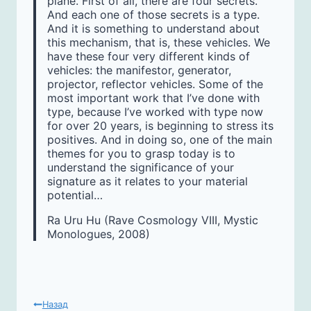
plane. First of all, there are four secrets.
And each one of those secrets is a type.
And it is something to understand about
this mechanism, that is, these vehicles. We
have these four very different kinds of
vehicles: the manifestor, generator,
projector, reflector vehicles. Some of the
most important work that I’ve done with
type, because I’ve worked with type now
for over 20 years, is beginning to stress its
positives. And in doing so, one of the main
themes for you to grasp today is to
understand the significance of your
signature as it relates to your material
potential…
Ra Uru Hu (Rave Cosmology VIII, Mystic
Monologues, 2008)
НАВИГАЦИЯ
Назад