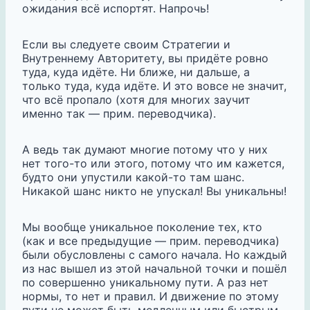
ожидания всё испортят. Напрочь!
Если вы следуете своим Стратегии и
Внутреннему Авторитету, вы придёте ровно
туда, куда идёте. Ни ближе, ни дальше, а
только туда, куда идёте. И это вовсе не значит,
что всё пропало (хотя для многих заучит
именно так — прим. переводчика).
А ведь так думают многие потому что у них
нет того-то или этого, потому что им кажется,
будто они упустили какой-то там шанс.
Никакой шанс никто не упускал! Вы уникальны!
Мы вообще уникальное поколение тех, кто
(как и все предыдущие — прим. переводчика)
были обусловлены с самого начала. Но каждый
из нас вышел из этой начальной точки и пошёл
по совершенно уникальному пути. А раз нет
нормы, то нет и правил. И движение по этому