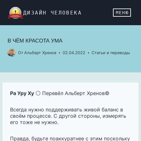
Перейти
к
ДИЗАЙН ЧЕЛОВЕКА
МЕНЮ
содержимому
В ЧЁМ КРАСОТА УМА
От
Альберт Хренов
02.04.2022
Статьи и переводы
Ра Уру Ху
⚪️ Перевёл Альберт Хренов©️
Всегда нужно поддерживать живой баланс в
своём процессе. С другой стороны, измерять
его тоже не нужно.
Правда, будьте поаккуратнее с этим поскольку